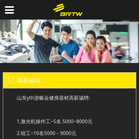
高薪诚聘
山东yth游艇会健身器材高薪诚聘:
1.激光机操作工~5名 5000~8000元
2.钳工~10名5000－9000元